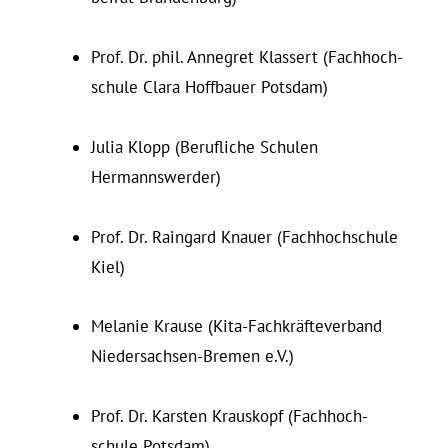
Prof. Dr. phil. An­negret Klassert (Fach­hoch­
schule Clara Hoff­bauer Potsdam)
Julia Klopp (Be­ruf­liche Schulen
Hermannswerder)
Prof. Dr. Raingard Knauer (Fach­hoch­schule
Kiel)
Me­lanie Krause (Kita-Fachkräfteverband
Nie­der­sachsen-Bremen e.V.)
Prof. Dr. Karsten Krauskopf (Fach­hoch­
schule Potsdam)