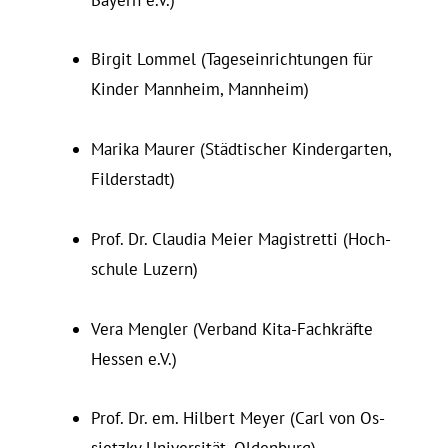
Birgit Lommel (Ta­ges­ein­rich­tungen für
Kinder Mannheim, Mannheim)
Marika Maurer (Städtischer Kin­der­garten,
Filderstadt)
Prof. Dr. Claudia Meier Ma­gistretti (Hoch­
schule Luzern)
Vera Mengler (Verband Kita-Fachkräfte
Hessen e.V.)
Prof. Dr. em. Hilbert Meyer (Carl von Os­