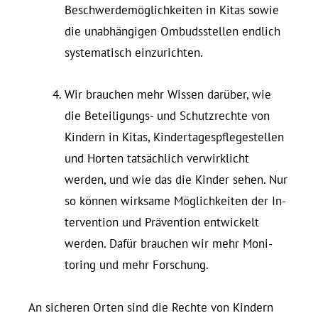
Beschwerdemöglichkeiten in Kitas sowie
die unabhängigen Om­buds­stellen endlich
sys­te­ma­tisch einzurichten.
Wir brauchen mehr Wissen darüber, wie
die Be­tei­li­gungs- und Schutz­rechte von
Kindern in Kitas, Kin­der­ta­ges­pfle­ge­stellen
und Horten tatsächlich ver­wirk­licht
werden, und wie das die Kinder sehen. Nur
so können wirksame Möglichkeiten der In­
ter­vention und Prävention ent­wi­ckelt
werden. Dafür brauchen wir mehr Mo­ni­
toring und mehr Forschung.
An si­cheren Orten sind die Rechte von Kindern