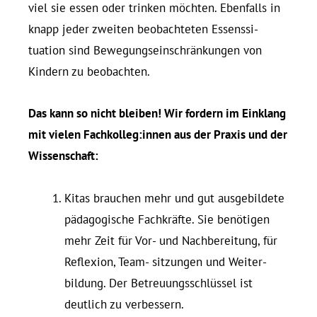
viel sie essen oder trinken möchten. Eben­falls in
knapp jeder zweiten be­ob­ach­teten Es­sens­si­
tuation sind Bewegungseinschränkungen von
Kindern zu beobachten.
Das kann so nicht bleiben! Wir fordern im Ein­klang
mit vielen Fachkolleg:innen aus der Praxis und der
Wissenschaft:
Kitas brauchen mehr und gut aus­ge­bildete
pädagogische Fachkräfte. Sie benötigen
mehr Zeit für Vor- und Nach­be­reitung, für
Re­flexion, Team- sit­zungen und Wei­ter­
bildung. Der Betreuungsschlüssel ist
deutlich zu verbessern.