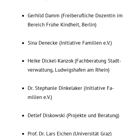
Gerhild Damm (Frei­be­ruf­liche Do­zentin im
Be­reich Frühe Kindheit, Berlin)
Sina Denecke (In­itiative Fa­milien e.V.)
Heike Dickel-Kanzok (Fach­be­ratung Stadt­
ver­waltung, Lud­wigs­hafen am Rhein)
Dr. Ste­phanie Din­ke­laker (In­itiative Fa­
milien e.V.)
Detlef Dis­kowski (Pro­jekte und Beratung)
Prof. Dr. Lars Eichen (Universität Graz)