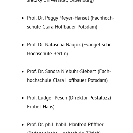
sietzky Universität, Oldenburg)
Prof. Dr. Peggy Meyer-Hansel (Fach­hoch­
schule Clara Hoff­bauer Potsdam)
Prof. Dr. Na­tascha Naujok (Evan­ge­lische
Hoch­schule Berlin)
Prof. Dr. Sandra Niebuhr-Siebert (Fach­
hoch­schule Clara Hoff­bauer Potsdam)
Prof. Ludger Pesch (Di­rektor Pestalozzi-
Fröbel-Haus)
Prof. Dr. phil. habil. Manfred Pfiffner