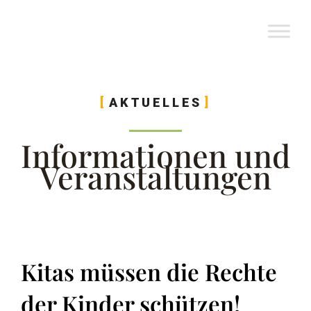
Zum
Inhalt
springen
AKTUELLES
Informationen und
Veranstaltungen
Kitas müssen die Rechte
der Kinder schützen!