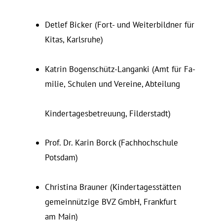
Detlef Bicker (Fort- und Wei­ter­bildner für
Kitas, Karlsruhe)
Katrin Bogenschütz-Langanki (Amt für Fa­
milie, Schulen und Vereine, Abteilung
Kin­der­ta­ges­be­treuung, Filderstadt)
Prof. Dr. Karin Borck (Fach­hoch­schule
Potsdam)
Christina Brauner (Kindertagesstätten
gemeinnützige BVZ GmbH, Frankfurt
am Main)