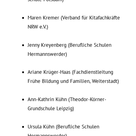
Maren Kremer (Verband für Kitafachkräfte
NRW e.V.)
Jenny Krey­enberg (Be­ruf­liche Schulen
Hermannswerder)
Ariane Krüger-Haas (Fach­dienst­leitung
Frühe Bildung und Fa­milien, Weiterstadt)
Ann-Kathrin Kühn (Theodor-Körner-
Grundschule Leipzig)
Ursula Kühn (Be­ruf­liche Schulen
Hermannswerder)