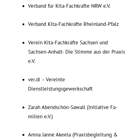
Verband für Kita-Fachkräfte NRW e.V.
Verband Kita-Fachkräfte Rheinland-Pfalz
Verein Kita-Fachkräfte Sachsen und
Sachsen-Anhalt- Die Stimme aus der Praxis
e.V.
ver.di – Ver­einte
Dienstleistungsgewerkschaft
Zarah Abendschön‑Sawall (In­itiative Fa­
milien e.V.)
Amna Janne Akeela (Pra­xis­be­gleitung &