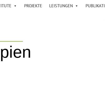
TITUTE
PRO­JEKTE
LEISTUNGEN
PUBLIKAT
ipien