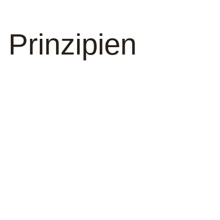
 Prin­zipien