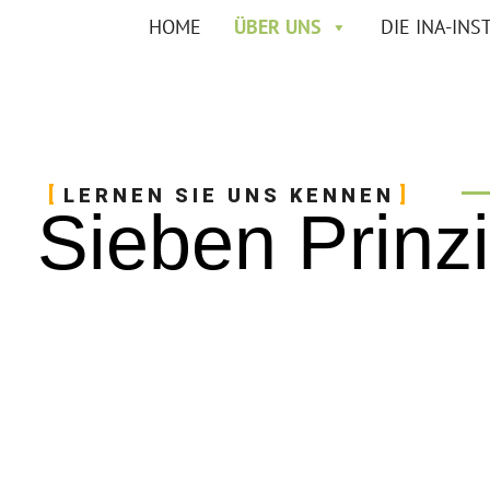
Zum
HOME
ÜBER UNS
DIE INA-INS
Inhalt
springen
LERNEN SIE UNS KENNEN
Sieben Prin­z